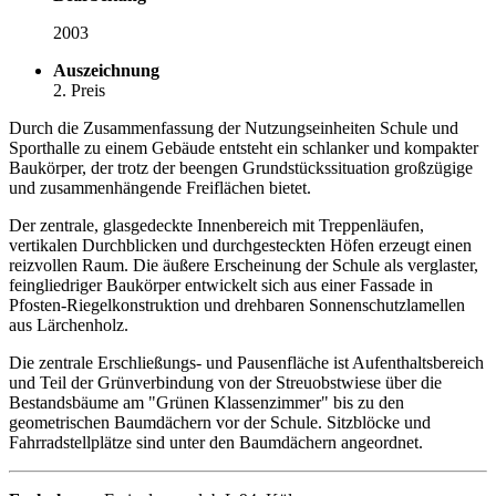
2003
Auszeichnung
2. Preis
Durch die Zusammenfassung der Nutzungseinheiten Schule und
Sporthalle zu einem Gebäude entsteht ein schlanker und kompakter
Baukörper, der trotz der beengen Grundstückssituation großzügige
und zusammenhängende Freiflächen bietet.
Der zentrale, glasgedeckte Innenbereich mit Treppenläufen,
vertikalen Durchblicken und durchgesteckten Höfen erzeugt einen
reizvollen Raum. Die äußere Erscheinung der Schule als verglaster,
feingliedriger Baukörper entwickelt sich aus einer Fassade in
Pfosten-Riegelkonstruktion und drehbaren Sonnenschutzlamellen
aus Lärchenholz.
Die zentrale Erschließungs- und Pausenfläche ist Aufenthaltsbereich
und Teil der Grünverbindung von der Streuobstwiese über die
Bestandsbäume am "Grünen Klassenzimmer" bis zu den
geometrischen Baumdächern vor der Schule. Sitzblöcke und
Fahrradstellplätze sind unter den Baumdächern angeordnet.