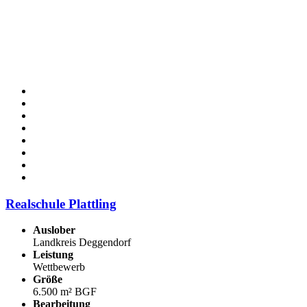
Realschule Plattling
Auslober
Landkreis Deggendorf
Leistung
Wettbewerb
Größe
6.500 m² BGF
Bearbeitung