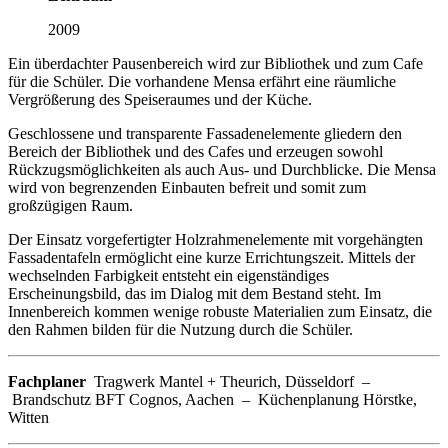
2009
Ein überdachter Pausenbereich wird zur Bibliothek und zum Cafe
für die Schüler. Die vorhandene Mensa erfährt eine räumliche
Vergrößerung des Speiseraumes und der Küche.
Geschlossene und transparente Fassadenelemente gliedern den
Bereich der Bibliothek und des Cafes und erzeugen sowohl
Rückzugsmöglichkeiten als auch Aus- und Durchblicke. Die Mensa
wird von begrenzenden Einbauten befreit und somit zum
großzügigen Raum.
Der Einsatz vorgefertigter Holzrahmenelemente mit vorgehängten
Fassadentafeln ermöglicht eine kurze Errichtungszeit. Mittels der
wechselnden Farbigkeit entsteht ein eigenständiges
Erscheinungsbild, das im Dialog mit dem Bestand steht. Im
Innenbereich kommen wenige robuste Materialien zum Einsatz, die
den Rahmen bilden für die Nutzung durch die Schüler.
Fachplaner
Tragwerk Mantel + Theurich, Düsseldorf –
Brandschutz BFT Cognos, Aachen – Küchenplanung Hörstke,
Witten