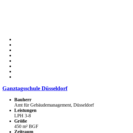
Ganztagsschule Düsseldorf
Bauherr
Amt für Gebäudemanagement, Düsseldorf
Leistungen
LPH 3-8
Größe
450 m² BGF
Zeitraum