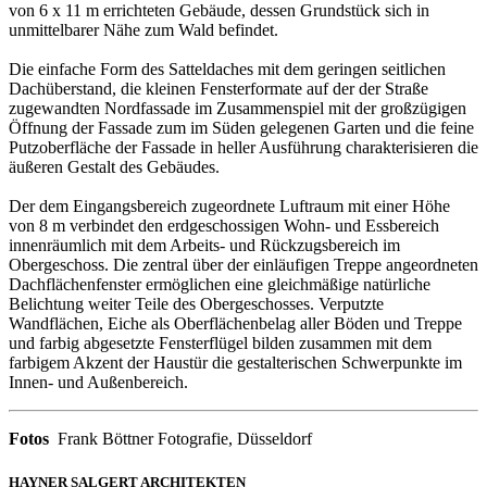
von 6 x 11 m errichteten Gebäude, dessen Grundstück sich in
unmittelbarer Nähe zum Wald befindet.
Die einfache Form des Satteldaches mit dem geringen seitlichen
Dachüberstand, die kleinen Fensterformate auf der der Straße
zugewandten Nordfassade im Zusammenspiel mit der großzügigen
Öffnung der Fassade zum im Süden gelegenen Garten und die feine
Putzoberfläche der Fassade in heller Ausführung charakterisieren die
äußeren Gestalt des Gebäudes.
Der dem Eingangsbereich zugeordnete Luftraum mit einer Höhe
von 8 m verbindet den erdgeschossigen Wohn- und Essbereich
innenräumlich mit dem Arbeits- und Rückzugsbereich im
Obergeschoss. Die zentral über der einläufigen Treppe angeordneten
Dachflächenfenster ermöglichen eine gleichmäßige natürliche
Belichtung weiter Teile des Obergeschosses. Verputzte
Wandflächen, Eiche als Oberflächenbelag aller Böden und Treppe
und farbig abgesetzte Fensterflügel bilden zusammen mit dem
farbigem Akzent der Haustür die gestalterischen Schwerpunkte im
Innen- und Außenbereich.
Fotos
Frank Böttner Fotografie, Düsseldorf
HAYNER SALGERT ARCHITEKTEN