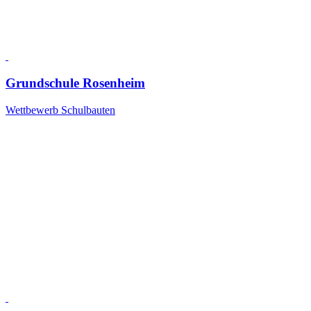
Grundschule Rosenheim
Wettbewerb Schulbauten