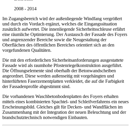
2008 - 2014
Im Zugangsbereich wird der außenliegende Windfang vergrößert
und durch ein Vordach ergänzt, welches die Eingangssituation
zusätzlich aufwertet. Die innenliegende Sicherheitsschleuse erfährt
eine räumliche Optimierung. Der Austausch der Fassade des Foyers
und angrenzender Bereiche sowie die Neugestaltung der
Oberflächen des öffentlichen Bereiches orientiert sich an den
vorgefundenen Qualitäten.
Die mit den erforderlichen Sicherheitsanforderungen ausgestattete
Fassade wird als raumhohe Pfostenriegelkonstruktion ausgeführt.
Die Öffnungselemente sind oberhalb der Betonwandscheiben
angeordnet. Diese werden außenseitig mit vorgehängten und
hinterlüfteten Faserzementplatten verkleidet, die auf die Farbigkeit
der Fassadenprofile abgestimmt sind.
Die vorhandenen Waschbetonbodenplatten des Foyers erhalten
mittels eines kombinierten Spachtel- und Schleifverfahrens ein neues
Erscheinungsbild. Gleiches gilt für Decken- und Wandflächen im
Zusammenhang mit der Integration der neuen Beleuchtung und der
brandschutztechnisch notwendigen Einbauten.