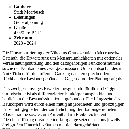
Bauherr
Stadt Meerbusch
Leistungen
Generalplanung
Größe
4.920 m² BGF
Zeitraum
2023 - 2024
Die Umstrukturierung der Nikolaus Grundschule in Meerbusch-
Osterath, die Erweiterung um Mensaräumlichkeiten mit optionaler
Veranstaltungsnutzung und den dazugehörigen Funktionsräumen
sowie der Neubau eines zweigeschossigen Unterrichtsgebäudes mit
Nutzflächen für den offenen Ganztag nach entsprechendem
Rückbau der Bestandsgebäude ist Gegenstand der Planungsafgabe.
Das zweigeschossiges Erweiterungsgebäude für die dreizügige
Grundschule ist als differenzierter Baukörper ausgebildet und
baulich an die Bestandssituation angebunden. Die Längsseite des
Baukörpers wird durch einen mittig angeordneten und großzügigen
Einschnitt gegliedert, der zur Belichtung der dort angeordneten
Klassenräume sowie zum Aufenthalt im Freibereich dient.
Die clusterförmig organisierten Jahrgänge setzen sich aus jeweils
drei großen Unterrichtsräumen mit den dazugehörigen