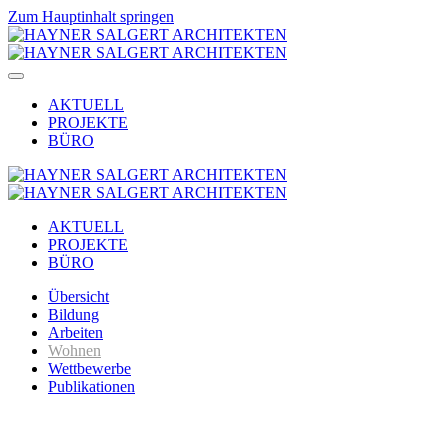
Zum Hauptinhalt springen
AKTUELL
PROJEKTE
BÜRO
AKTUELL
PROJEKTE
BÜRO
Übersicht
Bildung
Arbeiten
Wohnen
Wettbewerbe
Publikationen