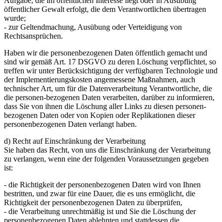
Aufgabe, die im öffentlichen Interesse liegt oder in Ausübung
öffentlicher Gewalt erfolgt, die dem Verantwortlichen übertragen
wurde;
- zur Geltendmachung, Ausübung oder Verteidigung von
Rechtsansprüchen.
Haben wir die personenbezogenen Daten öffentlich gemacht und
sind wir gemäß Art. 17 DSGVO zu deren Löschung verpflichtet, so
treffen wir unter Berücksichtigung der verfügbaren Technologie und
der Implementierungskosten angemessene Maßnahmen, auch
technischer Art, um für die Datenverarbeitung Verantwortliche, die
die personen-bezogenen Daten verarbeiten, darüber zu informieren,
dass Sie von ihnen die Löschung aller Links zu diesen personen-
bezogenen Daten oder von Kopien oder Replikationen dieser
personenbezogenen Daten verlangt haben.
d) Recht auf Einschränkung der Verarbeitung
Sie haben das Recht, von uns die Einschränkung der Verarbeitung
zu verlangen, wenn eine der folgenden Voraussetzungen gegeben
ist:
- die Richtigkeit der personenbezogenen Daten wird von Ihnen
bestritten, und zwar für eine Dauer, die es uns ermöglicht, die
Richtigkeit der personenbezogenen Daten zu überprüfen,
- die Verarbeitung unrechtmäßig ist und Sie die Löschung der
personenbezogenen Daten ablehnten und stattdessen die