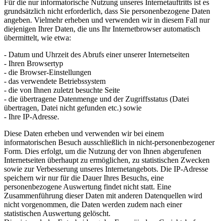
Für die nur informatorische Nutzung unseres Internetauftritts ist es
grundsätzlich nicht erforderlich, dass Sie personenbezogene Daten
angeben. Vielmehr erheben und verwenden wir in diesem Fall nur
diejenigen Ihrer Daten, die uns Ihr Internetbrowser automatisch
übermittelt, wie etwa:
- Datum und Uhrzeit des Abrufs einer unserer Internetseiten
- Ihren Browsertyp
- die Browser-Einstellungen
- das verwendete Betriebssystem
- die von Ihnen zuletzt besuchte Seite
- die übertragene Datenmenge und der Zugriffsstatus (Datei
übertragen, Datei nicht gefunden etc.) sowie
- Ihre IP-Adresse.
Diese Daten erheben und verwenden wir bei einem
informatorischen Besuch ausschließlich in nicht-personenbezogener
Form. Dies erfolgt, um die Nutzung der von Ihnen abgerufenen
Internetseiten überhaupt zu ermöglichen, zu statistischen Zwecken
sowie zur Verbesserung unseres Internetangebots. Die IP-Adresse
speichern wir nur für die Dauer Ihres Besuchs, eine
personenbezogene Auswertung findet nicht statt. Eine
Zusammenführung dieser Daten mit anderen Datenquellen wird
nicht vorgenommen, die Daten werden zudem nach einer
statistischen Auswertung gelöscht.