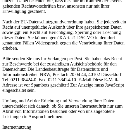
nutzen. Dabei beachten wir, dass dies nur im Rahmen der jeweils
geltenden Rechtsvorschriften bzw. ansonsten nur mit Ihrer
Einwilligung geschieht.
Nach der EU-Datenschutzgrundverordnung haben Sie jederzeit ein
Recht auf unentgeltliche Auskunft über Ihre gespeicherten Daten
sowie ggf. ein Recht auf Berichtigung, Sperrung oder Löschung
dieser Daten. Sie können gemäß Art. 21 DSGVO in den dort
genannten Fällen Widerspruch gegen die Verarbeitung Ihrer Daten
erheben.
Bitte senden Sie uns Ihr Verlangen per Post. Sie haben das Recht
zur Beschwerde bei der zuständigen Aufsichtsbehörde für den
Datenschutz; Die Landesbeauftragte für Datenschutz und
Informationsfreiheit NRW, Postfach 20 04 44, 40102 Düsseldorf
Tel. 0211 38424-0 Fax 0211 38424-10 E-Mail
Diese E-Mail-
Adresse ist vor Spambots geschützt! Zur Anzeige muss JavaScript
eingeschaltet sein.
Umfang und Art der Erhebung und Verwendung Ihrer Daten
unterscheidet sich danach, ob Sie unseren Internetauftritt nur zum
Abruf von Informationen besuchen oder von uns angebotene
Leistungen in Anspruch nehmen:
Internetnutzung