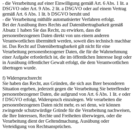
- die Verarbeitung auf einer Einwilligung gemäß Art. 6 Abs. 1 lit. a
DSGVO oder Art. 9 Abs. 2 lit. a DSGVO oder auf einem Vertrag
gemäß Art. 6 Abs. 1 lit. b DSGVO beruht und
- die Verarbeitung mithilfe automatisierter Verfahren erfolgt.
Bei der Ausübung ihres Rechts auf Datenübertragbarkeit gemäß
Absatz 1 haben Sie das Recht, zu erwirken, dass die
personenbezogenen Daten direkt von uns einem anderen
Verantwortlichen übermittelt werden, soweit dies technisch machbar
ist. Das Recht auf Datenübertragbarkeit gilt nicht für eine
Verarbeitung personenbezogener Daten, die für die Wahrnehmung
einer Aufgabe erforderlich ist, die im öffentlichen Interesse liegt oder
in Ausübung öffentlicher Gewalt erfolgt, die dem Verantwortlichen
übertragen wurde.
f) Widerspruchsrecht
Sie haben das Recht, aus Gründen, die sich aus Ihrer besonderen
Situation ergeben, jederzeit gegen die Verarbeitung Sie betreffender
personenbezogener Daten, die aufgrund von Art. 6 Abs. 1 lit. e oder
f DSGVO erfolgt, Widerspruch einzulegen. Wir verarbeiten die
personenbezogenen Daten nicht mehr, es sei denn, wir können
zwingende schutzwürdige Gründe für die Verarbeitung nachweisen,
die Ihre Interessen, Rechte und Freiheiten überwiegen, oder die
Verarbeitung dient der Geltendmachung, Ausübung oder
Verteidigung von Rechtsansprüchen.