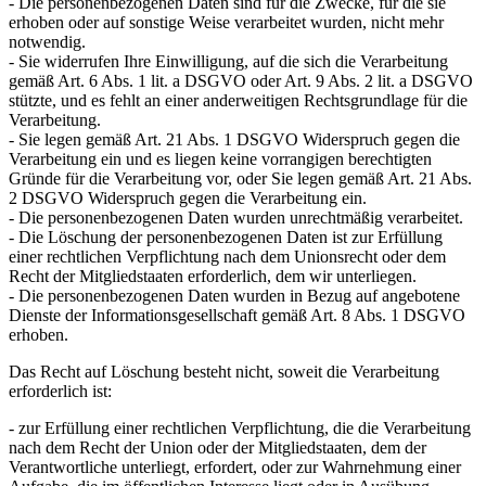
- Die personenbezogenen Daten sind für die Zwecke, für die sie
erhoben oder auf sonstige Weise verarbeitet wurden, nicht mehr
notwendig.
- Sie widerrufen Ihre Einwilligung, auf die sich die Verarbeitung
gemäß Art. 6 Abs. 1 lit. a DSGVO oder Art. 9 Abs. 2 lit. a DSGVO
stützte, und es fehlt an einer anderweitigen Rechtsgrundlage für die
Verarbeitung.
- Sie legen gemäß Art. 21 Abs. 1 DSGVO Widerspruch gegen die
Verarbeitung ein und es liegen keine vorrangigen berechtigten
Gründe für die Verarbeitung vor, oder Sie legen gemäß Art. 21 Abs.
2 DSGVO Widerspruch gegen die Verarbeitung ein.
- Die personenbezogenen Daten wurden unrechtmäßig verarbeitet.
- Die Löschung der personenbezogenen Daten ist zur Erfüllung
einer rechtlichen Verpflichtung nach dem Unionsrecht oder dem
Recht der Mitgliedstaaten erforderlich, dem wir unterliegen.
- Die personenbezogenen Daten wurden in Bezug auf angebotene
Dienste der Informationsgesellschaft gemäß Art. 8 Abs. 1 DSGVO
erhoben.
Das Recht auf Löschung besteht nicht, soweit die Verarbeitung
erforderlich ist:
- zur Erfüllung einer rechtlichen Verpflichtung, die die Verarbeitung
nach dem Recht der Union oder der Mitgliedstaaten, dem der
Verantwortliche unterliegt, erfordert, oder zur Wahrnehmung einer