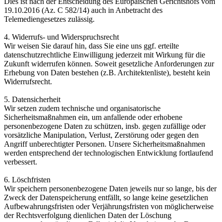
Dies ist nach der Entscheidung des Europäischen Gerichtshofs vom
19.10.2016 (Az. C 582/14) auch in Anbetracht des
Telemediengesetzes zulässig.
4. Widerrufs- und Widerspruchsrecht
Wir weisen Sie darauf hin, dass Sie eine uns ggf. erteilte
datenschutzrechtliche Einwilligung jederzeit mit Wirkung für die
Zukunft widerrufen können. Soweit gesetzliche Anforderungen zur
Erhebung von Daten bestehen (z.B. Architektenliste), besteht kein
Widerrufsrecht.
5. Datensicherheit
Wir setzen zudem technische und organisatorische
Sicherheitsmaßnahmen ein, um anfallende oder erhobene
personenbezogene Daten zu schützen, insb. gegen zufällige oder
vorsätzliche Manipulation, Verlust, Zerstörung oder gegen den
Angriff unberechtigter Personen. Unsere Sicherheitsmaßnahmen
werden entsprechend der technologischen Entwicklung fortlaufend
verbessert.
6. Löschfristen
Wir speichern personenbezogene Daten jeweils nur so lange, bis der
Zweck der Datenspeicherung entfällt, so lange keine gesetzlichen
Aufbewahrungsfristen oder Verjährungsfristen von möglicherweise
der Rechtsverfolgung dienlichen Daten der Löschung