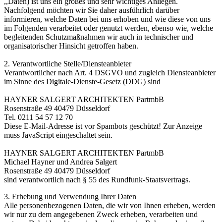
,,Daten) ist uns ein großes und sehr wichtiges Anliegen.
Nachfolgend möchten wir Sie daher ausführlich darüber
informieren, welche Daten bei uns erhoben und wie diese von uns
im Folgenden verarbeitet oder genutzt werden, ebenso wie, welche
begleitenden Schutzmaßnahmen wir auch in technischer und
organisatorischer Hinsicht getroffen haben.
2. Verantwortliche Stelle/Diensteanbieter
Verantwortlicher nach Art. 4 DSGVO und zugleich Diensteanbieter
im Sinne des Digitale-Dienste-Gesetz (DDG) sind
HAYNER SALGERT ARCHITEKTEN PartmbB
Rosenstraße 49 40479 Düsseldorf
Tel. 0211 54 57 12 70
Diese E-Mail-Adresse ist vor Spambots geschützt! Zur Anzeige
muss JavaScript eingeschaltet sein.
HAYNER SALGERT ARCHITEKTEN PartmbB
Michael Hayner und Andrea Salgert
Rosenstraße 49 40479 Düsseldorf
sind verantwortlich nach § 55 des Rundfunk-Staatsvertrags.
3. Erhebung und Verwendung Ihrer Daten
Alle personenbezogenen Daten, die wir von Ihnen erheben, werden
wir nur zu dem angegebenen Zweck erheben, verarbeiten und