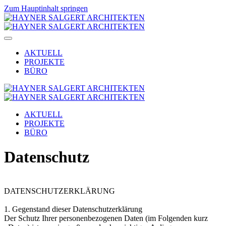
Zum Hauptinhalt springen
AKTUELL
PROJEKTE
BÜRO
AKTUELL
PROJEKTE
BÜRO
Datenschutz
DATENSCHUTZERKLÄRUNG
1. Gegenstand dieser Datenschutzerklärung
Der Schutz Ihrer personenbezogenen Daten (im Folgenden kurz