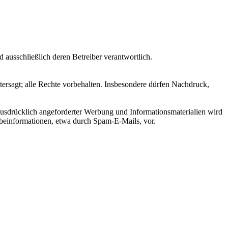
nd ausschließlich deren Betreiber verantwortlich.
ntersagt; alle Rechte vorbehalten. Insbesondere dürfen Nachdruck,
sdrücklich angeforderter Werbung und Informationsmaterialien wird
erbeinformationen, etwa durch Spam-E-Mails, vor.