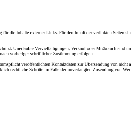
 für die Inhalte externer Links. Für den Inhalt der verlinkten Seiten si
eschützt. Unerlaubte Vervielfältigungen, Verkauf oder Mißbrauch sind u
nach vorheriger schriftlicher Zustimmung erfolgen.
spflicht veröffentlichten Kontaktdaten zur Übersendung von nicht au
ücklich rechtliche Schritte im Falle der unverlangten Zusendung von W